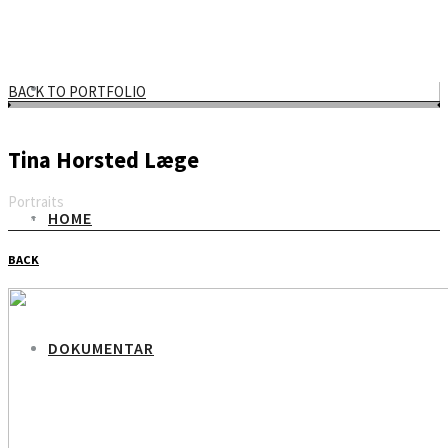
BACK TO PORTFOLIO
Tina Horsted Læge
Portraits
HOME
Email
BACK
DOKUMENTAR